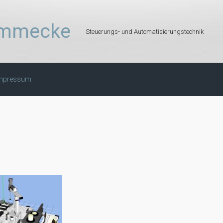
Hemmecke
Steuerungs- und Automatisierungstechnik
mpressum