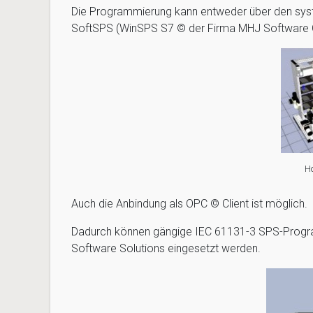
Die Programmierung kann entweder über den syste
SoftSPS (WinSPS S7 © der Firma MHJ Software 
Ho
Auch die Anbindung als OPC © Client ist möglich.
Dadurch können gängige IEC 61131-3 SPS-Progr
Software Solutions eingesetzt werden.