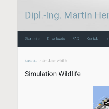
Zum Hauptinhalt springen
Dipl.-Ing. Martin 
Startseite
Downloads
FAQ
Kontakt
I
Startseite
Simulation Wildlife
Simulation Wildlife