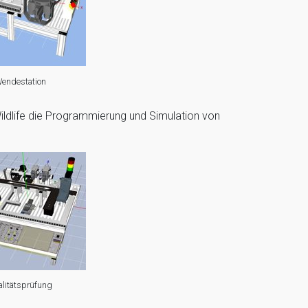
endestation
ldlife die Programmierung und Simulation von
litätsprüfung