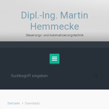
Zum Hauptinhalt springen
Dipl.-Ing. Martin
Hemmecke
Steuerungs- und Automatisierungstechnik
Startseite
Downloads